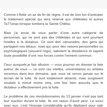
Comme il flotte un air de fin de règne, il est de bon ton d’anticiper
le traitement spécial qui sera réservé aux chlékistes et autres
Ta77anas lorsque tombera la Sainte Chléka.
Mais j’ai envie de vous parler d’une autre catégorie de
personnes, qui ne sont pas des chlékistes et qui sont pourtant
hostiles à la dictature. Ce sont des camarades, des gens qui
partagent nos idéaux, mais qui, pour des raisons personnelles ou
psychologiques (souvent l’ego), sabotent la dissidence et sapent
toute possibilité d’unir nos forces contre l’ennemi commun.
Ceux auxquels je fais allusion — vous pourrez en dresser la liste
autour de vous — ce sont ces intellos, universitaires ou artistes
reconnus dans leur domaine, que vous ne verrez jamais sur le
terrain de la lutte. Ils sont totalement absents, mais surgissent
soudain à minuit moins cinq, une fois bien assurés que le
dictateur a effectivement pris la fuite.
Le problème de ces révolutionnaires du 13 janvier n’est pas tant
leur inaction durant la lutte. Ils ont raison d’avoir peur. Le souci
avec eux, c’est l’énergie considérable qu’ils déploient pour salir