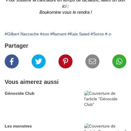
ici :
Boukornine vous le rendra !
#Gilbert Naccache
#zoo
#flamant
#Kais Saied
#Soros
#-z-
Partager
Vous aimerez aussi
Génocide Club
Les monstres