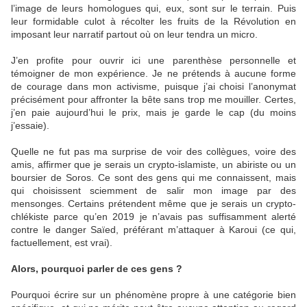
l’image de leurs homologues qui, eux, sont sur le terrain. Puis
leur formidable culot à récolter les fruits de la Révolution en
imposant leur narratif partout où on leur tendra un micro.
J’en profite pour ouvrir ici une parenthèse personnelle et
témoigner de mon expérience. Je ne prétends à aucune forme
de courage dans mon activisme, puisque j’ai choisi l’anonymat
précisément pour affronter la bête sans trop me mouiller. Certes,
j’en paie aujourd’hui le prix, mais je garde le cap (du moins
j’essaie).
Quelle ne fut pas ma surprise de voir des collègues, voire des
amis, affirmer que je serais un crypto-islamiste, un abiriste ou un
boursier de Soros. Ce sont des gens qui me connaissent, mais
qui choisissent sciemment de salir mon image par des
mensonges. Certains prétendent même que je serais un crypto-
chlékiste parce qu’en 2019 je n’avais pas suffisamment alerté
contre le danger Saïed, préférant m’attaquer à Karoui (ce qui,
factuellement, est vrai).
Alors, pourquoi parler de ces gens ?
Pourquoi écrire sur un phénomène propre à une catégorie bien