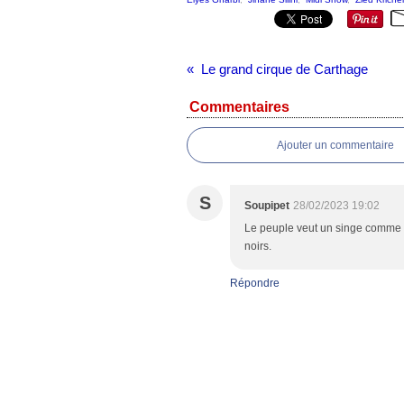
Le grand cirque de Carthage
Commentaires
Ajouter un commentaire
S
Soupipet
28/02/2023 19:02
Le peuple veut un singe comme ce 
noirs.
Répondre