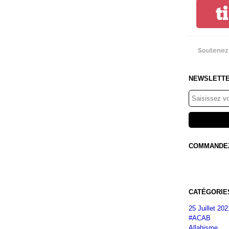
t
Soutenez 
NEWSLETT
COMMANDEZ 
CATÉGORIE
25 Juillet 202
#ACAB
Allahisme