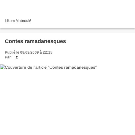
Idkom Mabrouk!
Contes ramadanesques
Publié le 08/09/2009 à 22:15
Par
__z__