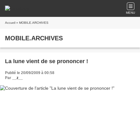
MENU
Accueil
» MOBILE.ARCHIVES
MOBILE.ARCHIVES
La lune vient de se prononcer !
Publié le 20/09/2009 à 00:58
Par
__z__