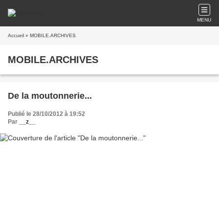
MENU
Accueil
» MOBILE.ARCHIVES
MOBILE.ARCHIVES
De la moutonnerie...
Publié le 28/10/2012 à 19:52
Par
__z__