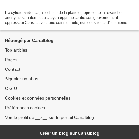
L a cyberdissidence, à l'échelle de la planète, représente la revanche
anonyme sur internet du citoyen opprimé contre son gouvernement
oppresseur.Constitutive d’une communauté, non consciente d'elle même, ou
alors stigmatisée par le pouvoir, elle est...
Hébergé par Canalblog
Top articles
Pages
Contact
Signaler un abus
C.G.U.
Cookies et données personnelles
Préférences cookies
Voir le profil de __z__ sur le portail Canalblog
Créer un blog sur Canalblog