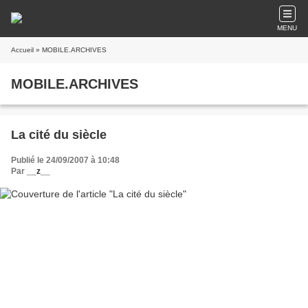
MENU
Accueil
» MOBILE.ARCHIVES
MOBILE.ARCHIVES
La cité du siècle
Publié le 24/09/2007 à 10:48
Par
__z__