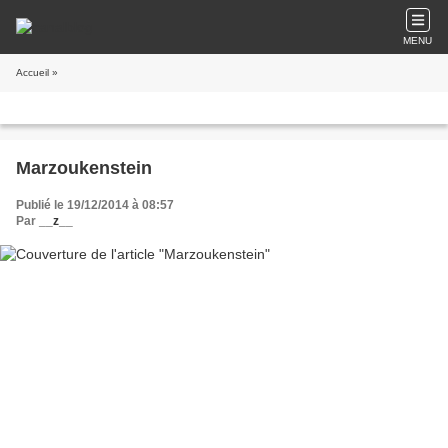
MENU
Accueil
»
Marzoukenstein
Publié le 19/12/2014 à 08:57
Par
__z__