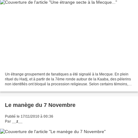
Un étrange groupement de fanatiques a été signalé à la Mecque. En plein
rituel du Hadj, et à partir de la 7ème ronde autour de la Kaaba, des pèlerins
non identifiés ont bloqué la procession religieuse. Selon certains témoins,
encore sous l'effet du choc,...
Le manège du 7 Novembre
Publié le 17/11/2010 à 00:36
Par
__z__