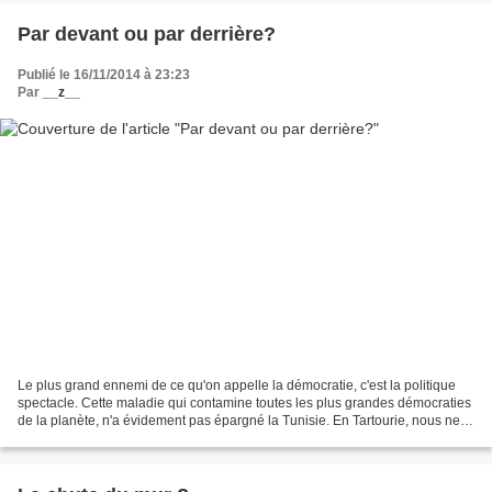
Par devant ou par derrière?
Publié le 16/11/2014 à 23:23
Par
__z__
Le plus grand ennemi de ce qu'on appelle la démocratie, c'est la politique
spectacle. Cette maladie qui contamine toutes les plus grandes démocraties
de la planète, n'a évidement pas épargné la Tunisie. En Tartourie, nous ne
pouvons même pas nous réjouir...