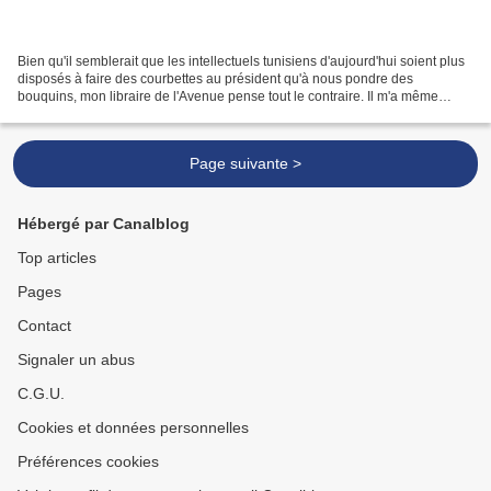
Bien qu'il semblerait que les intellectuels tunisiens d'aujourd'hui soient plus
disposés à faire des courbettes au président qu'à nous pondre des
bouquins, mon libraire de l'Avenue pense tout le contraire. Il m'a même
assuré que, grâce au Changement,...
Page suivante >
Hébergé par Canalblog
Top articles
Pages
Contact
Signaler un abus
C.G.U.
Cookies et données personnelles
Préférences cookies