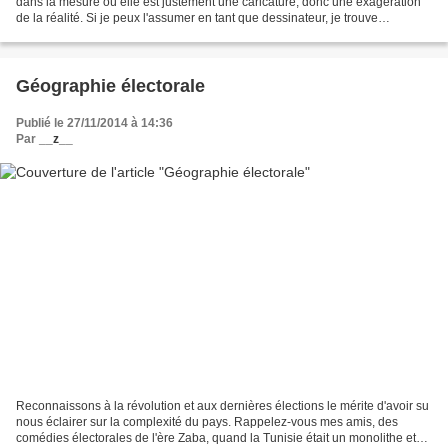
dans la mesure où elle est justement une caricature, donc une exagération
de la réalité. Si je peux l'assumer en tant que dessinateur, je trouve
complètement stupide que des...
Géographie électorale
Publié le 27/11/2014 à 14:36
Par
__z__
Reconnaissons à la révolution et aux dernières élections le mérite d'avoir su
nous éclairer sur la complexité du pays. Rappelez-vous mes amis, des
comédies électorales de l'ère Zaba, quand la Tunisie était un monolithe et