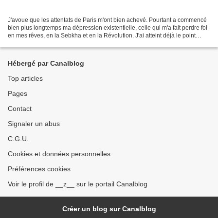
J'avoue que les attentats de Paris m'ont bien achevé. Pourtant a commencé
bien plus longtemps ma dépression existentielle, celle qui m'a fait perdre foi
en mes rêves, en la Sebkha et en la Révolution. J'ai atteint déjà le point
culminant à la vue de Ben...
Hébergé par Canalblog
Top articles
Pages
Contact
Signaler un abus
C.G.U.
Cookies et données personnelles
Préférences cookies
Voir le profil de __z__ sur le portail Canalblog
Créer un blog sur Canalblog