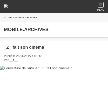
MENU
Accueil
» MOBILE.ARCHIVES
MOBILE.ARCHIVES
_Z_ fait son cinéma
Publié le 28/11/2015 à 09:37
Par
__z__