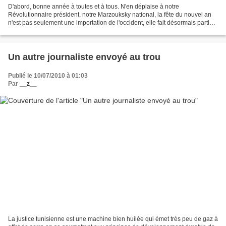
D'abord, bonne année à toutes et à tous. N'en déplaise à notre
Révolutionnaire président, notre Marzouksky national, la fête du nouvel an
n'est pas seulement une importation de l'occident, elle fait désormais partie
de notre patrimoine national. Je réitère...
Un autre journaliste envoyé au trou
Publié le 10/07/2010 à 01:03
Par
__z__
La justice tunisienne est une machine bien huilée qui émet très peu de gaz à