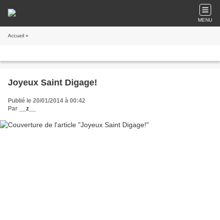
MENU
Accueil
»
Joyeux Saint Digage!
Publié le 20/01/2014 à 00:42
Par
__z__