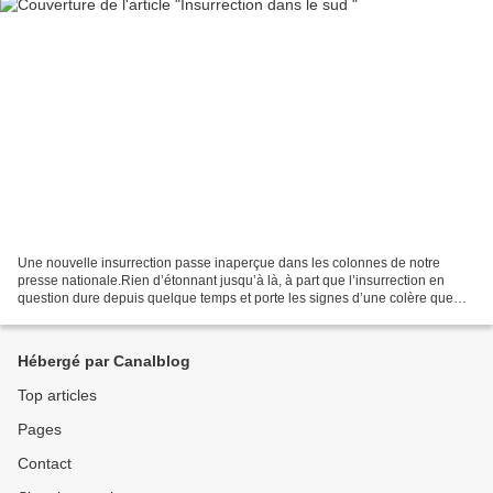
Une nouvelle insurrection passe inaperçue dans les colonnes de notre
presse nationale.Rien d’étonnant jusqu’à là, à part que l’insurrection en
question dure depuis quelque temps et porte les signes d’une colère que
nos analystes nationaux n’arrivent toujours...
Hébergé par Canalblog
Top articles
Pages
Contact