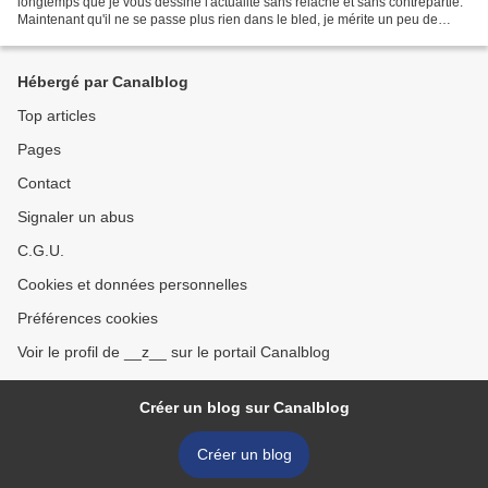
longtemps que je vous dessine l'actualité sans relâche et sans contrepartie.
Maintenant qu'il ne se passe plus rien dans le bled, je mérite un peu de
repos, merde ! Grâce à Kamel Eltaief...
Hébergé par Canalblog
Top articles
Pages
Contact
Signaler un abus
C.G.U.
Cookies et données personnelles
Préférences cookies
Voir le profil de __z__ sur le portail Canalblog
Créer un blog sur Canalblog
Créer un blog