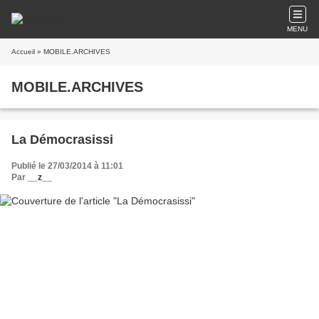
MENU
Accueil
» MOBILE.ARCHIVES
MOBILE.ARCHIVES
La Démocrasissi
Publié le 27/03/2014 à 11:01
Par
__z__