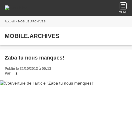
MENU
Accueil
» MOBILE.ARCHIVES
MOBILE.ARCHIVES
Zaba tu nous manques!
Publié le 31/10/2013 à 00:13
Par
__z__