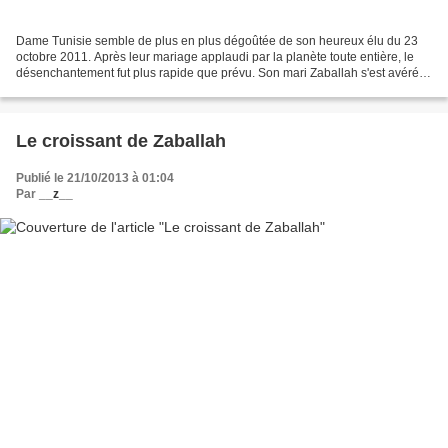
Dame Tunisie semble de plus en plus dégoûtée de son heureux élu du 23
octobre 2011. Après leur mariage applaudi par la planète toute entière, le
désenchantement fut plus rapide que prévu. Son mari Zaballah s'est avéré
impuissant et totalement incompétent...
Le croissant de Zaballah
Publié le 21/10/2013 à 01:04
Par
__z__