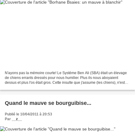
N'ayons pas la mémoire courte! Le Système Ben Ali (SBA) était un élevage
de chiens errants dressés pour nous humilier. Plus ils nous aboyaient
dessus et plus l'os était gros. Cette insulte que j'assume (les chiens), n'est
rien comparée à l'insulte que...
Quand le mauve se bourguibise...
Publié le 10/04/2011 à 20:53
Par
__z__