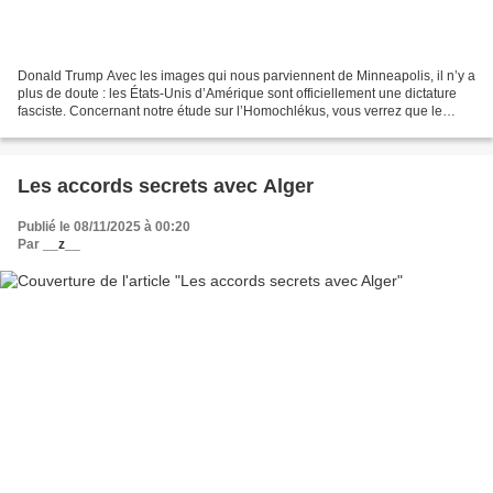
Donald Trump Avec les images qui nous parviennent de Minneapolis, il n’y a
plus de doute : les États-Unis d’Amérique sont officiellement une dictature
fasciste. Concernant notre étude sur l’Homochlékus, vous verrez que le
dessin ci-dessus fonctionnera...
Les accords secrets avec Alger
Publié le 08/11/2025 à 00:20
Par
__z__