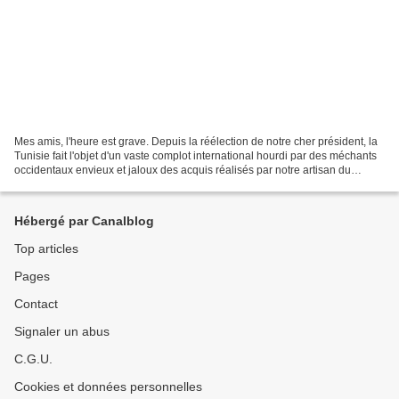
Mes amis, l'heure est grave. Depuis la réélection de notre cher président, la
Tunisie fait l'objet d'un vaste complot international hourdi par des méchants
occidentaux envieux et jaloux des acquis réalisés par notre artisan du
Changement. B.Kouchner et...
Hébergé par Canalblog
Top articles
Pages
Contact
Signaler un abus
C.G.U.
Cookies et données personnelles