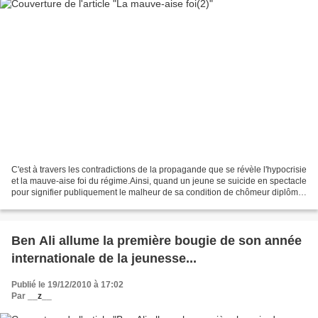
C'est à travers les contradictions de la propagande que se révèle l'hypocrisie
et la mauve-aise foi du régime.Ainsi, quand un jeune se suicide en spectacle
pour signifier publiquement le malheur de sa condition de chômeur diplômé,
nos médias mauves n'y...
Ben Ali allume la première bougie de son année
internationale de la jeunesse...
Publié le 19/12/2010 à 17:02
Par
__z__