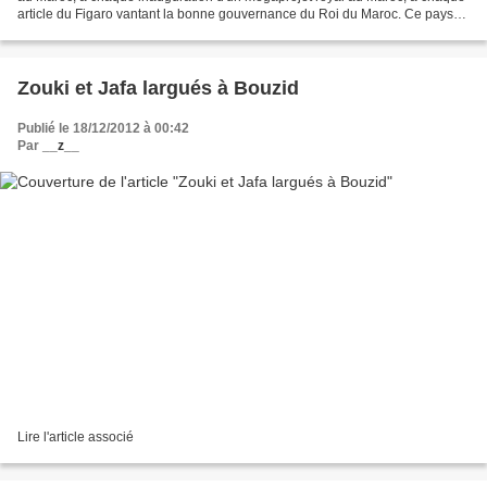
article du Figaro vantant la bonne gouvernance du Roi du Maroc. Ce pays
voisin est devenu pour nombre de...
Zouki et Jafa largués à Bouzid
Publié le 18/12/2012 à 00:42
Par
__z__
Lire l'article associé