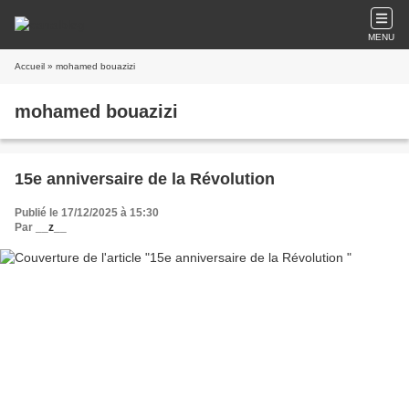
MENU
Accueil
» mohamed bouazizi
mohamed bouazizi
15e anniversaire de la Révolution
Publié le 17/12/2025 à 15:30
Par
__z__