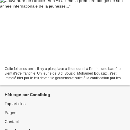
Cette fois mes amis, il n'y a plus place à l'humour ni à l'ironie, une barrière
vient d'être franchie. Un jeune de Sidi Bouzid, Mohamed Bouazizi, s'est
immolé hier par le feu devant le gouvernorat suite à la confiscation par les
autorités de son étalage...
Hébergé par Canalblog
Top articles
Pages
Contact