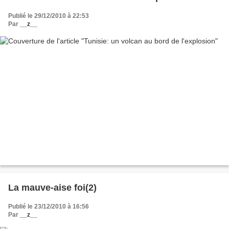
Publié le 29/12/2010 à 22:53
Par
__z__
La mauve-aise foi(2)
Publié le 23/12/2010 à 16:56
Par
__z__