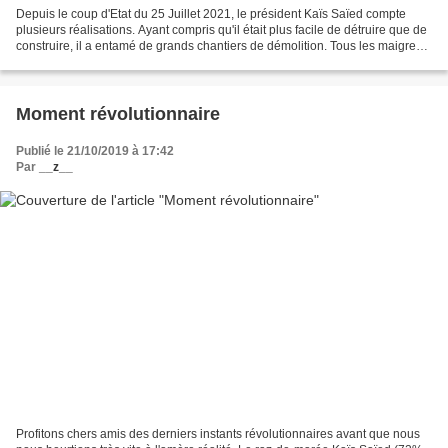
Depuis le coup d'Etat du 25 Juillet 2021, le président Kaïs Saïed compte
plusieurs réalisations. Ayant compris qu'il était plus facile de détruire que de
construire, il a entamé de grands chantiers de démolition. Tous les maigres
acquis de la Révolution...
Moment révolutionnaire
Publié le 21/10/2019 à 17:42
Par
__z__
Profitons chers amis des derniers instants révolutionnaires avant que nous