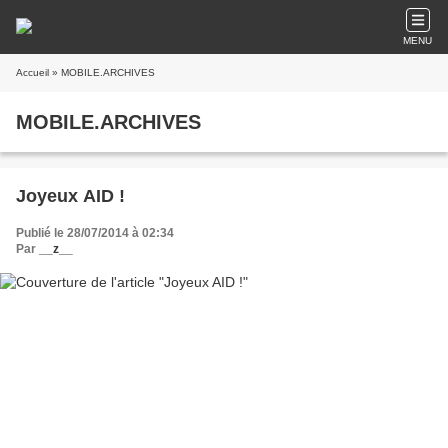
MENU
Accueil
» MOBILE.ARCHIVES
MOBILE.ARCHIVES
Joyeux AID !
Publié le 28/07/2014 à 02:34
Par
__z__