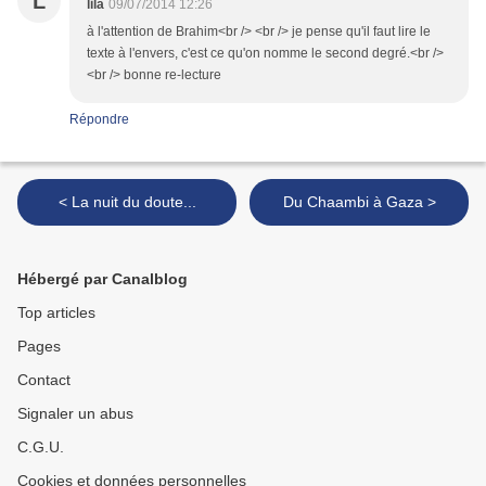
L
lila
09/07/2014 12:26
à l'attention de Brahim<br /> <br /> je pense qu'il faut lire le
texte à l'envers, c'est ce qu'on nomme le second degré.<br />
<br /> bonne re-lecture
Répondre
< La nuit du doute...
Du Chaambi à Gaza >
Hébergé par Canalblog
Top articles
Pages
Contact
Signaler un abus
C.G.U.
Cookies et données personnelles