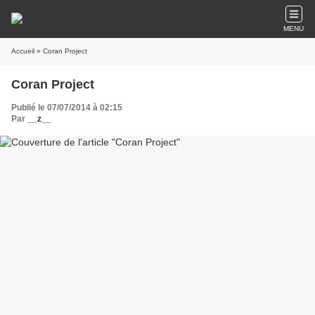
MENU
Accueil
» Coran Project
Coran Project
Publié le 07/07/2014 à 02:15
Par
__z__