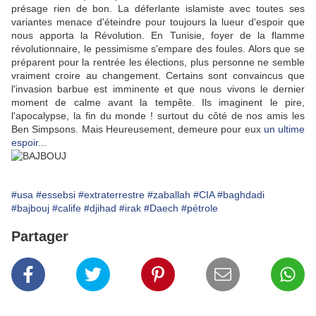
présage rien de bon. La déferlante islamiste avec toutes ses
variantes menace d'éteindre pour toujours la lueur d'espoir que
nous apporta la Révolution. En Tunisie, foyer de la flamme
révolutionnaire, le pessimisme s'empare des foules. Alors que se
préparent pour la rentrée les élections, plus personne ne semble
vraiment croire au changement. Certains sont convaincus que
l'invasion barbue est imminente et que nous vivons le dernier
moment de calme avant la tempête. Ils imaginent le pire,
l'apocalypse, la fin du monde ! surtout du côté de nos amis les
Ben Simpsons. Mais Heureusement, demeure pour eux
un ultime
espoir
...
#usa
#essebsi
#extraterrestre
#zaballah
#CIA
#baghdadi
#bajbouj
#calife
#djihad
#irak
#Daech
#pétrole
Partager