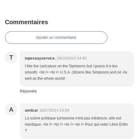
Commentaires
Ajouter un commentaire
T
topessayservice.
29/10/2015 14:40
I like the caricature on the Sipmsons but I guess it is too
smooth. <br /> <br /> U.S.A. citizens like Simpsons and oil. As
well as the whole world!
Répondre
A
amilcar
18/07/2014 14:39
La scène politique tunisienne n'est pas médiocre, elle est
merdique. <br /> <br /> <br /> <br /> Pour qui voter Libre Enfin
?