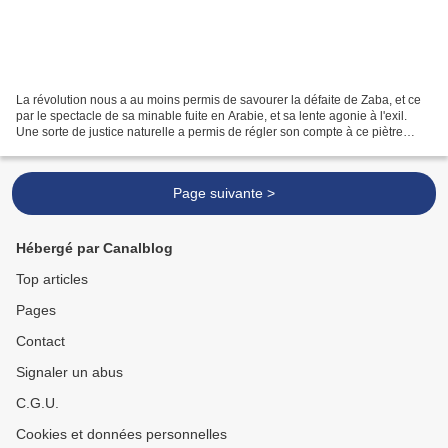
La révolution nous a au moins permis de savourer la défaite de Zaba, et ce
par le spectacle de sa minable fuite en Arabie, et sa lente agonie à l'exil.
Une sorte de justice naturelle a permis de régler son compte à ce piètre
personnage.On espérait presque...
Page suivante >
Hébergé par Canalblog
Top articles
Pages
Contact
Signaler un abus
C.G.U.
Cookies et données personnelles