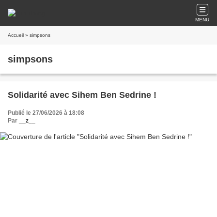
MENU
Accueil
» simpsons
simpsons
Solidarité avec Sihem Ben Sedrine !
Publié le 27/06/2026 à 18:08
Par
__z__