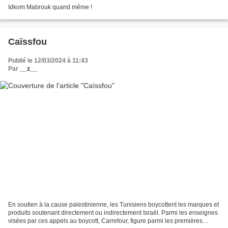
Idkom Mabrouk quand même !
Caïssfou
Publié le 12/03/2024 à 11:43
Par
__z__
En soutien à la cause palestinienne, les Tunisiens boycottent les marques et
produits soutenant directement ou indirectement Israël. Parmi les enseignes
visées par ces appels au boycott, Carrefour, figure parmi les premières