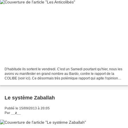
D'habitude ils sortent le vendredi. C'est un Samedi pourtant qu'hier, nous les
avons vu manifester en grand nombre au Bardo, contre le rapport de la
COLIBE (voir ici). Ce désormais très polémique rapport qui agite l'opinion
depuis quelques semaines, n'a...
Le système Zaballah
Publié le 15/09/2013 à 20:05
Par
__z__