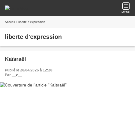
MENU
Accueil
» liberte d'expression
liberte d'expression
Kaïsraël
Publié le 28/04/2026 à 12:28
Par
__z__