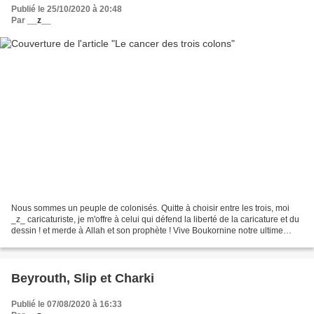
Publié le 25/10/2020 à 20:48
Par
__z__
Nous sommes un peuple de colonisés. Quitte à choisir entre les trois, moi
_z_ caricaturiste, je m'offre à celui qui défend la liberté de la caricature et du
dessin ! et merde à Allah et son prophète ! Vive Boukornine notre ultime
salut.
Beyrouth, Slip et Charki
Publié le 07/08/2020 à 16:33