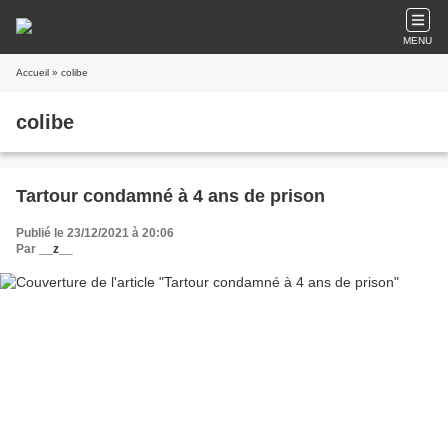
MENU
Accueil
» colibe
colibe
Tartour condamné à 4 ans de prison
Publié le 23/12/2021 à 20:06
Par
__z__