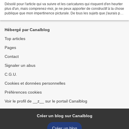
Désolé pour l'article qui va suivre et les caricatures qui risquent d'en heurter
plus d'un, mais comprenez-moi, je ne peux apporter de constructif à la chose
publique que mon impertinence picturale. De tous les sujets que j'aurais pu
traiter (et il n'en...
Hébergé par Canalblog
Top articles
Pages
Contact
Signaler un abus
C.G.U.
Cookies et données personnelles
Préférences cookies
Voir le profil de __z__ sur le portail Canalblog
Créer un blog sur Canalblog
Créer un blog