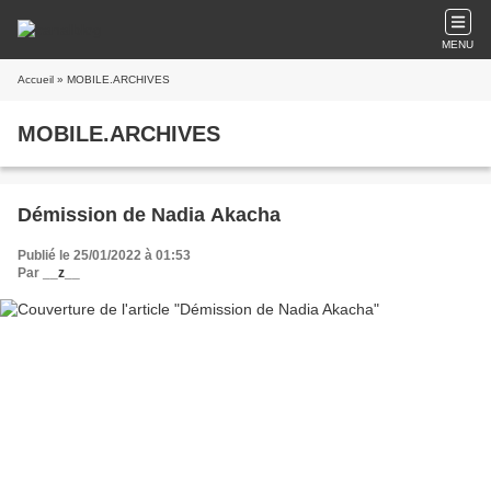
MENU
Accueil
» MOBILE.ARCHIVES
MOBILE.ARCHIVES
Démission de Nadia Akacha
Publié le 25/01/2022 à 01:53
Par
__z__