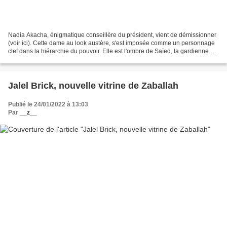
Nadia Akacha, énigmatique conseillère du président, vient de démissionner
(voir ici). Cette dame au look austère, s'est imposée comme un personnage
clef dans la hiérarchie du pouvoir. Elle est l'ombre de Saïed, la gardienne de
ses secrets, sa "secrétaire"...
Jalel Brick, nouvelle vitrine de Zaballah
Publié le 24/01/2022 à 13:03
Par
__z__