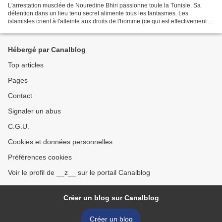
L'arrestation musclée de Nouredine Bhiri passionne toute la Tunisie. Sa
détention dans un lieu tenu secret alimente tous les fantasmes. Les
islamistes crient à l'atteinte aux droits de l'homme (ce qui est effectivement le
cas) et le ministre de l'intérieur...
Hébergé par Canalblog
Top articles
Pages
Contact
Signaler un abus
C.G.U.
Cookies et données personnelles
Préférences cookies
Voir le profil de __z__ sur le portail Canalblog
Créer un blog sur Canalblog
Créer un blog