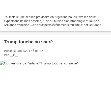
J'ai installé une sebkha provisoire en Argentine pour suivre les deux
expositions de mes dessins, l'une au Musée d'anthropologie et l'autre à
l'Alliance française. Ces deux petits événements "culturels" ont lieu dans la
ville de Cordoba, où je suis amicalement...
Trump touche au sacré
Publié le 08/12/2017 à 01:32
Par
__z__