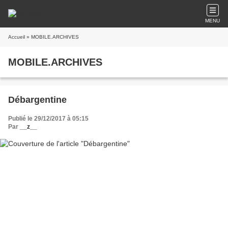
MENU
Accueil
» MOBILE.ARCHIVES
MOBILE.ARCHIVES
Débargentine
Publié le 29/12/2017 à 05:15
Par
__z__