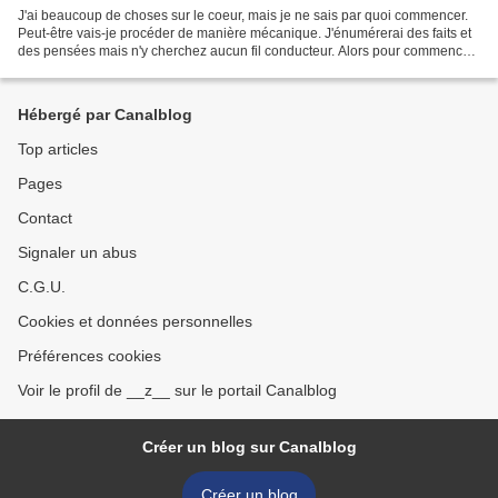
J'ai beaucoup de choses sur le coeur, mais je ne sais par quoi commencer.
Peut-être vais-je procéder de manière mécanique. J'énumérerai des faits et
des pensées mais n'y cherchez aucun fil conducteur. Alors pour commencer
je vous souhaite une joyeuse...
Hébergé par Canalblog
Top articles
Pages
Contact
Signaler un abus
C.G.U.
Cookies et données personnelles
Préférences cookies
Voir le profil de __z__ sur le portail Canalblog
Créer un blog sur Canalblog
Créer un blog