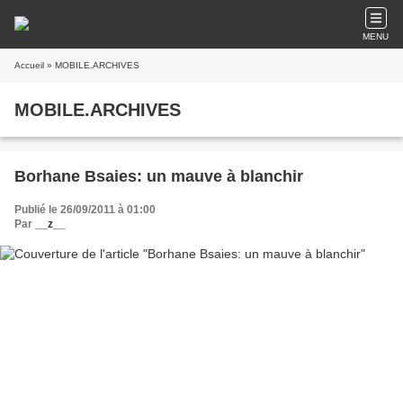
MENU
Accueil
» MOBILE.ARCHIVES
MOBILE.ARCHIVES
Borhane Bsaies: un mauve à blanchir
Publié le 26/09/2011 à 01:00
Par
__z__