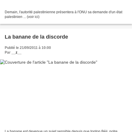
Demain, l'autorité palestinienne présentera à l'ONU sa demande d'un état
palestinien ... (voir ici)
La banane de la discorde
Publié le 21/09/2011 à 10:00
Par
__z__
La banane est devenue un sujet sensible depuis que tonton Béji, notre