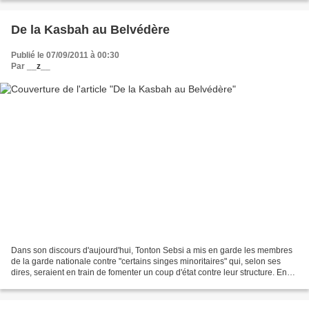
De la Kasbah au Belvédère
Publié le 07/09/2011 à 00:30
Par
__z__
Dans son discours d'aujourd'hui, Tonton Sebsi a mis en garde les membres
de la garde nationale contre "certains singes minoritaires" qui, selon ses
dires, seraient en train de fomenter un coup d'état contre leur structure. En
guise de reconnaissance,...