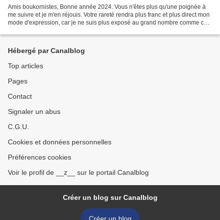
Amis boukornistes, Bonne année 2024. Vous n'êtes plus qu'une poignée à
me suivre et je m'en réjouis. Votre rareté rendra plus franc et plus direct mon
mode d'expression, car je ne suis plus exposé au grand nombre comme ce
fut le cas les premières années...
Hébergé par Canalblog
Top articles
Pages
Contact
Signaler un abus
C.G.U.
Cookies et données personnelles
Préférences cookies
Voir le profil de __z__ sur le portail Canalblog
Créer un blog sur Canalblog
Créer un blog