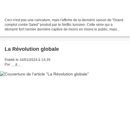
Ceci n'est pas une caricature, mais l'affiche de la dernière saison de "Grand
complot contre Saïed" produit par le Netflic tunisien. Cette série qui a
démarré fort l'année dernière captive de moins en moins le public, mais
captive toujours autant les...
La Révolution globale
Publié le 16/01/2024 à 14:35
Par
__z__