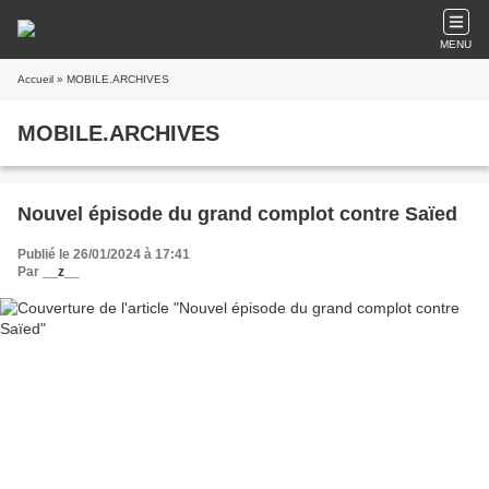
MENU
Accueil
» MOBILE.ARCHIVES
MOBILE.ARCHIVES
Nouvel épisode du grand complot contre Saïed
Publié le 26/01/2024 à 17:41
Par
__z__