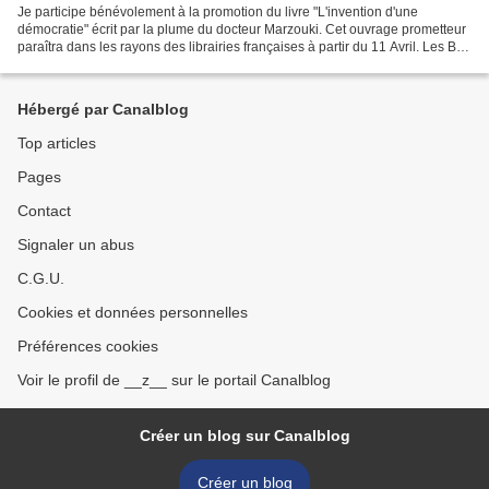
Je participe bénévolement à la promotion du livre "L'invention d'une
démocratie" écrit par la plume du docteur Marzouki. Cet ouvrage prometteur
paraîtra dans les rayons des librairies françaises à partir du 11 Avril. Les Ben
Simpsons ont lancé une campagne...
Hébergé par Canalblog
Top articles
Pages
Contact
Signaler un abus
C.G.U.
Cookies et données personnelles
Préférences cookies
Voir le profil de __z__ sur le portail Canalblog
Créer un blog sur Canalblog
Créer un blog