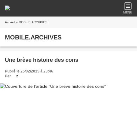
MENU
Accueil
» MOBILE.ARCHIVES
MOBILE.ARCHIVES
Une brève histoire des cons
Publié le 25/02/2015 à 23:46
Par
__z__