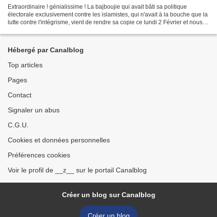
Extraordinaire ! génialissime ! La bajboujie qui avait bâti sa politique
électorale exclusivement contre les islamistes, qui n'avait à la bouche que la
lutte contre l'intégrisme, vient de rendre sa copie ce lundi 2 Février et nous
présenter dans la composition...
Hébergé par Canalblog
Top articles
Pages
Contact
Signaler un abus
C.G.U.
Cookies et données personnelles
Préférences cookies
Voir le profil de __z__ sur le portail Canalblog
Créer un blog sur Canalblog
Créer un blog