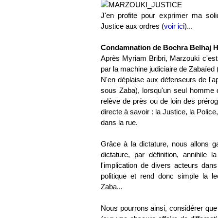
J'en profite pour exprimer ma soli
Justice aux ordres (
voir ici
)...
Condamnation de Bochra Belhaj 
Après Myriam Bribri, Marzouki c'est
par la machine judiciaire de Zabaïed 
N'en déplaise aux défenseurs de l'ap
sous Zaba), lorsqu'un seul homme dé
relève de près ou de loin des préroga
directe à savoir : la Justice, la Poli
dans la rue.
Grâce à la dictature, nous allons g
dictature, par définition, annihile
l'implication de divers acteurs dans
politique et rend donc simple la 
Zaba...
Nous pourrons ainsi, considérer que