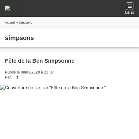
MENU
Accueil
» simpsons
simpsons
Fête de la Ben Simpsonne
Publié le 08/03/2020 à 23:07
Par
__z__