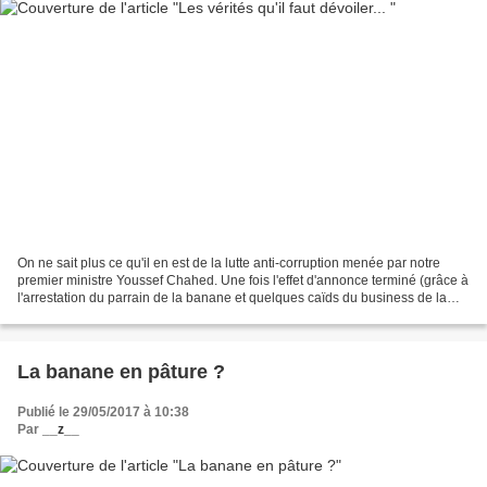
On ne sait plus ce qu'il en est de la lutte anti-corruption menée par notre
premier ministre Youssef Chahed. Une fois l'effet d'annonce terminé (grâce à
l'arrestation du parrain de la banane et quelques caïds du business de la
pistache), on revient petit...
La banane en pâture ?
Publié le 29/05/2017 à 10:38
Par
__z__