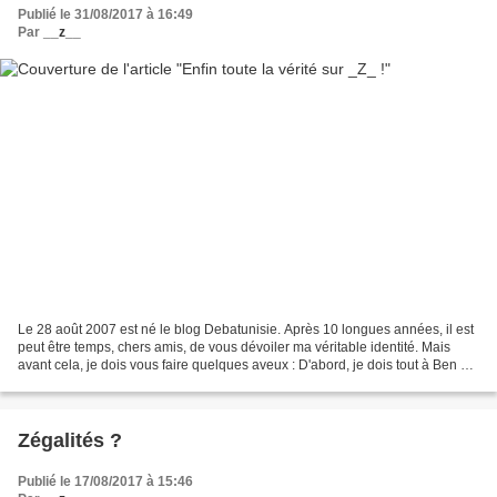
Publié le 31/08/2017 à 16:49
Par
__z__
Le 28 août 2007 est né le blog Debatunisie. Après 10 longues années, il est
peut être temps, chers amis, de vous dévoiler ma véritable identité. Mais
avant cela, je dois vous faire quelques aveux : D'abord, je dois tout à Ben Ali.
C'est grâce à lui que...
Zégalités ?
Publié le 17/08/2017 à 15:46