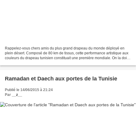
Rappelez-vous chers amis du plus grand drapeau du monde déployé en
plein désert. Composé de 80 km de tissus, cette performance artistique aux
couleurs du drapeau tunisien constituait une première mondiale. On la doit
en grande partie à notre ministre...
Ramadan et Daech aux portes de la Tunisie
Publié le 14/06/2015 à 21:24
Par
__z__