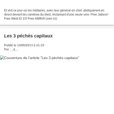
Et vint ce jour où les militaires, avec leur général en chef, abdiquèrent en
direct devant les caméras du bled, réclamant d'une seule voix: Free Jabeur!
Free Weld El 15! Free AMINA! (voir ici)
Les 3 péchés capitaux
Publié le 14/06/2013 à 21:10
Par
__z__