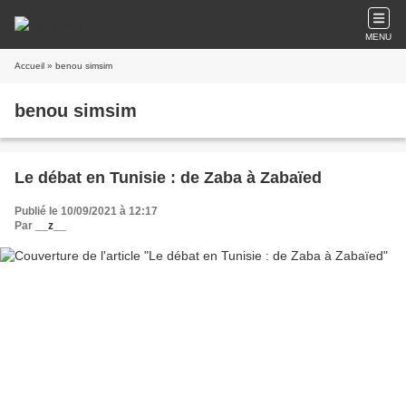
MENU
Accueil
» benou simsim
benou simsim
Le débat en Tunisie : de Zaba à Zabaïed
Publié le 10/09/2021 à 12:17
Par
__z__