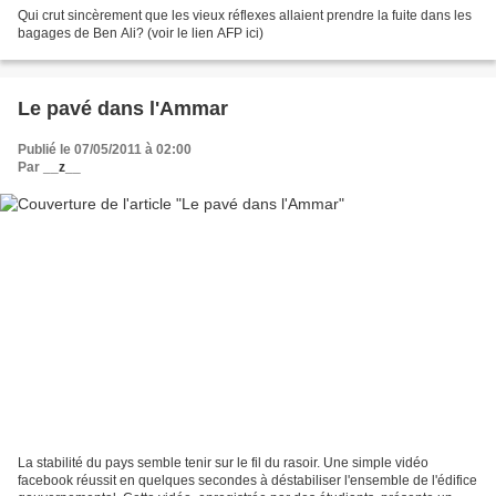
Qui crut sincèrement que les vieux réflexes allaient prendre la fuite dans les
bagages de Ben Ali? (voir le lien AFP ici)
Le pavé dans l'Ammar
Publié le 07/05/2011 à 02:00
Par
__z__
La stabilité du pays semble tenir sur le fil du rasoir. Une simple vidéo
facebook réussit en quelques secondes à déstabiliser l'ensemble de l'édifice