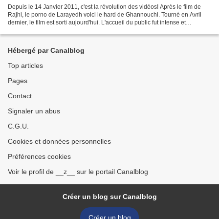
Depuis le 14 Janvier 2011, c'est la révolution des vidéos! Après le film de
Rajhi, le porno de Larayedh voici le hard de Ghannouchi. Tourné en Avril
dernier, le film est sorti aujourd'hui. L'accueil du public fut intense et
passionné! Pour visualiser...
Hébergé par Canalblog
Top articles
Pages
Contact
Signaler un abus
C.G.U.
Cookies et données personnelles
Préférences cookies
Voir le profil de __z__ sur le portail Canalblog
Créer un blog sur Canalblog
Créer un blog