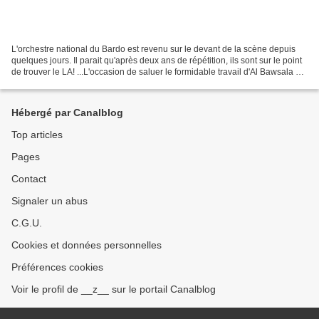
L'orchestre national du Bardo est revenu sur le devant de la scène depuis
quelques jours. Il parait qu'après deux ans de répétition, ils sont sur le point
de trouver le LA! ...L'occasion de saluer le formidable travail d'Al Bawsala qui
n'a raté aucune...
Hébergé par Canalblog
Top articles
Pages
Contact
Signaler un abus
C.G.U.
Cookies et données personnelles
Préférences cookies
Voir le profil de __z__ sur le portail Canalblog