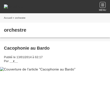
MENU
Accueil
» orchestre
orchestre
Cacophonie au Bardo
Publié le 13/01/2014 à 02:17
Par
__z__