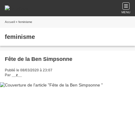
MENU
Accueil
» feminisme
feminisme
Fête de la Ben Simpsonne
Publié le 08/03/2020 à 23:07
Par
__z__