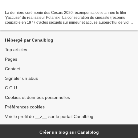
La dernière cérémonie des Césars 2020 récompensa cette année le film
"j'accuse" du réalisateur Polanski. La consécration du cinéaste (reconnu
coupable en 1977 d'actes sexuels sur mineur et accusé aujourd'hui de viol)
déclencha la fureur d'une partie de...
Hébergé par Canalblog
Top articles
Pages
Contact
Signaler un abus
C.G.U.
Cookies et données personnelles
Préférences cookies
Voir le profil de __z__ sur le portail Canalblog
Créer un blog sur Canalblog