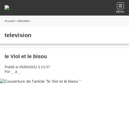
MENU
Accueil
» television
television
le Viol et le bisou
Publié le 06/06/2022 à 13:37
Par
__z__