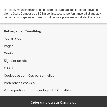
Rappelez-vous chers amis du plus grand drapeau du monde déployé en
plein désert. Composé de 80 km de tissus, cette performance artistique aux
couleurs du drapeau tunisien constituait une première mondiale. On la doit
en grande partie à notre ministre...
Hébergé par Canalblog
Top articles
Pages
Contact
Signaler un abus
C.G.U.
Cookies et données personnelles
Préférences cookies
Voir le profil de __z__ sur le portail Canalblog
Créer un blog sur Canalblog