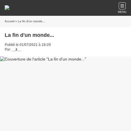
MENU
Accueil
» La fin d'un monde...
La fin d'un monde...
Publié le 01/07/2021 à 18:29
Par
__z__