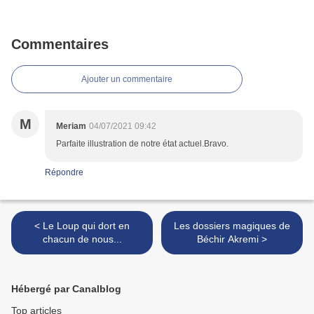
Commentaires
Ajouter un commentaire
M
Meriam
04/07/2021 09:42
Parfaite illustration de notre état actuel.Bravo.
Répondre
< Le Loup qui dort en
Les dossiers magiques de
chacun de nous...
Béchir Akremi >
Hébergé par Canalblog
Top articles