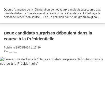
Depuis l'annonce de la réintégration de nouveaux candidats à la course aux
présidentielles, la Tunisie attend la réaction de la Présidence. A Carthage le
personnel retient son souffle… PS: Un petit don pour Z, un grand doigt pour
Zabaïed ! Soutenez la...
Deux candidats surprises déboulent dans la
course à la Présidentielle
Publié le 29/08/2024 à 17:40
Par
__z__