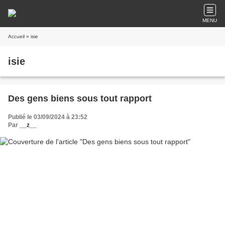
MENU
Accueil
» isie
isie
Des gens biens sous tout rapport
Publié le 03/09/2024 à 23:52
Par
__z__