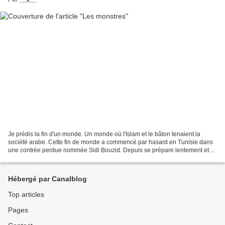
Je prédis la fin d'un monde. Un monde où l'Islam et le bâton tenaient la
société arabe. Cette fin de monde a commencé par hasard en Tunisie dans
une contrée perdue nommée Sidi Bouzid. Depuis se prépare lentement et
dans la douleur, le terrain d'un nouveau...
Hébergé par Canalblog
Top articles
Pages