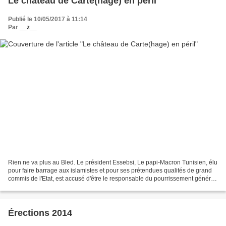
Le château de Carte(hage) en péril
Publié le 10/05/2017 à 11:14
Par
__z__
Rien ne va plus au Bled. Le président Essebsi, Le papi-Macron Tunisien, élu
pour faire barrage aux islamistes et pour ses prétendues qualités de grand
commis de l'Etat, est accusé d'être le responsable du pourrissement général
de la situation. Encensé...
Érections 2014