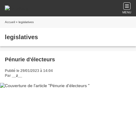
MENU
Accueil
» legislatives
legislatives
Pénurie d'électeurs
Publié le 29/01/2023 à 14:04
Par
__z__