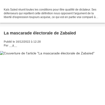
Kaïs Saïed réunit toutes les conditions pour être qualifié de dictateur. Ses
défenseurs qui rejettent cette définition nous opposent l'argument de la
liberté d'expression toujours acquise, ce qui est en partie vrai comparé à
l'époque Ben Ali. Ils utilisent...
La mascarade électorale de Zabaïed
Publié le 16/12/2022 à 12:28
Par
__z__