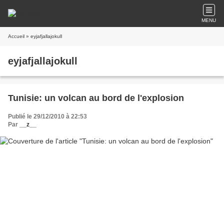
MENU
Accueil
» eyjafjallajokull
eyjafjallajokull
Tunisie: un volcan au bord de l'explosion
Publié le 29/12/2010 à 22:53
Par
__z__