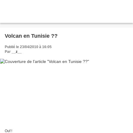
Volcan en Tunisie ??
Publié le 23/04/2010 à 16:05
Par
__z__
Ouf !