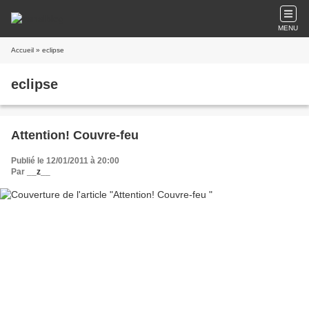
MENU
Accueil
» eclipse
eclipse
Attention! Couvre-feu
Publié le 12/01/2011 à 20:00
Par
__z__