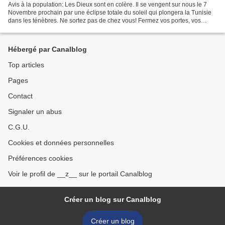
Avis à la population: Les Dieux sont en colère. Il se vengent sur nous le 7
Novembre prochain par une éclipse totale du soleil qui plongera la Tunisie
dans les ténèbres. Ne sortez pas de chez vous! Fermez vos portes, vos
fenêtre et vos téléviseurs et...
Hébergé par Canalblog
Top articles
Pages
Contact
Signaler un abus
C.G.U.
Cookies et données personnelles
Préférences cookies
Voir le profil de __z__ sur le portail Canalblog
Créer un blog sur Canalblog
Créer un blog