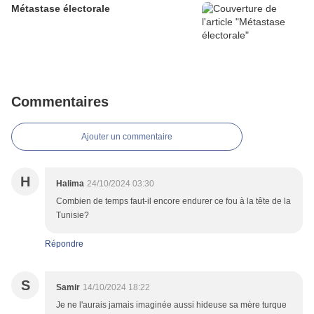
Métastase électorale
Commentaires
Ajouter un commentaire
H
Halima
24/10/2024 03:30
Combien de temps faut-il encore endurer ce fou à la tête de la
Tunisie?
Répondre
S
Samir
14/10/2024 18:22
Je ne l'aurais jamais imaginée aussi hideuse sa mère turque