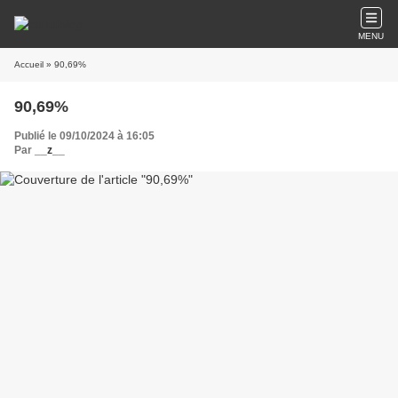
MENU
Accueil
» 90,69%
90,69%
Publié le 09/10/2024 à 16:05
Par
__z__