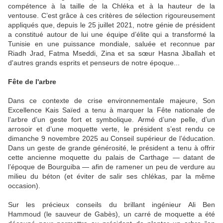
compétence à la taille de la Chléka et à la hauteur de la
ventouse. C’est grâce à ces critères de sélection rigoureusement
appliqués que, depuis le 25 juillet 2021, notre génie de président
a constitué autour de lui une équipe d’élite qui a transformé la
Tunisie en une puissance mondiale, saluée et reconnue par
Riadh Jrad, Fatma Mseddi, Zina et sa sœur Hasna Jiballah et
d'autres grands esprits et penseurs de notre époque...
Fête de l'arbre
Dans ce contexte de crise environnementale majeure, Son
Excellence Kais Saïed a tenu à marquer la Fête nationale de
l’arbre d’un geste fort et symbolique. Armé d’une pelle, d’un
arrosoir et d’une moquette verte, le président s’est rendu ce
dimanche 9 novembre 2025 au Conseil supérieur de l’éducation.
Dans un geste de grande générosité, le président a tenu à offrir
cette ancienne moquette du palais de Carthage — datant de
l’époque de Bourguiba — afin de ramener un peu de verdure au
milieu du béton (et éviter de salir ses chlékas, par la même
occasion).
Sur les précieux conseils du brillant ingénieur Ali Ben
Hammoud (le sauveur de Gabès), un carré de moquette a été