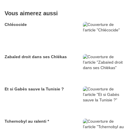
Vous aimerez aussi
Chlécocide
Zabaïed droit dans ses Chlékas
Et si Gabès sauve la Tunisie ?
Tchernobyl au ralenti *