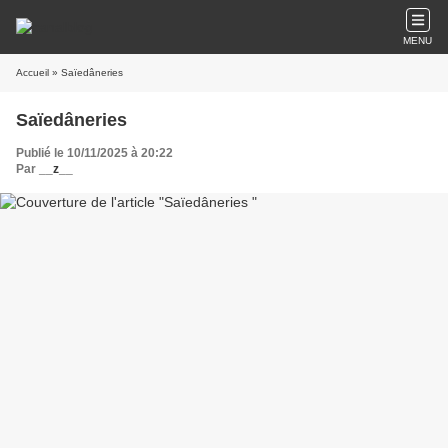
MENU
Accueil
» Saïedâneries
Saïedâneries
Publié le 10/11/2025 à 20:22
Par
__z__