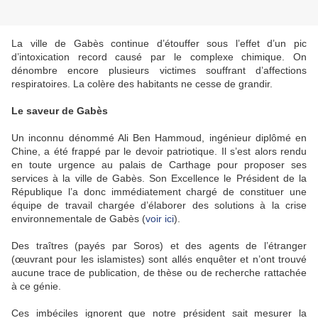
La ville de Gabès continue d’étouffer sous l’effet d’un pic
d’intoxication record causé par le complexe chimique. On
dénombre encore plusieurs victimes souffrant d’affections
respiratoires. La colère des habitants ne cesse de grandir.
Le saveur de Gabès
Un inconnu dénommé Ali Ben Hammoud, ingénieur diplômé en
Chine, a été frappé par le devoir patriotique. Il s’est alors rendu
en toute urgence au palais de Carthage pour proposer ses
services à la ville de Gabès. Son Excellence le Président de la
République l’a donc immédiatement chargé de constituer une
équipe de travail chargée d’élaborer des solutions à la crise
environnementale de Gabès (
voir ici
).
Des traîtres (payés par Soros) et des agents de l’étranger
(œuvrant pour les islamistes) sont allés enquêter et n’ont trouvé
aucune trace de publication, de thèse ou de recherche rattachée
à ce génie.
Ces imbéciles ignorent que notre président sait mesurer la