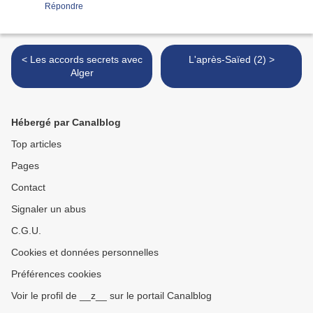
Répondre
< Les accords secrets avec
L'après-Saïed (2) >
Alger
Hébergé par Canalblog
Top articles
Pages
Contact
Signaler un abus
C.G.U.
Cookies et données personnelles
Préférences cookies
Voir le profil de __z__ sur le portail Canalblog