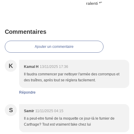
Commentaires
Ajouter un commentaire
K
Kamal H
13/11/2025 17:36
Il faudra commencer par nettoyer l'armée des corrompus et
des traîtres, après tout se réglera facilement.
Répondre
S
Samir
11/11/2025 04:15
Il a peut-etre fumé de la moquette ce jour-là le fumier de
Carthage? Tout est vraiment fake chez lui