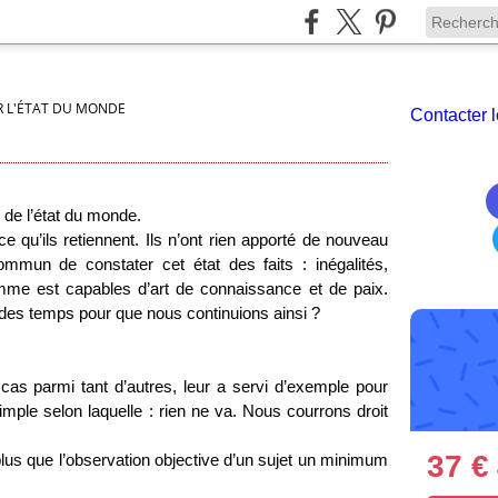
R L'ÉTAT DU MONDE
Contacter l
de l’état du monde.
e qu’ils retiennent. Ils n’ont rien apporté de nouveau
commun de constater cet état des faits : inégalités,
omme est capables d’art de connaissance et de paix.
t des temps pour que nous continuions ainsi ?
 cas parmi tant d’autres, leur a servi d’exemple pour
imple selon laquelle : rien ne va. Nous courrons droit
37 €
plus que l’observation objective d’un sujet un minimum