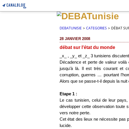
DEBATUNISIE
>
CATEGORIES
>
DÉBAT SU
28 JANVIER 2008
débat sur l'état du monde
_x_ , _y_ et _z_
3 tunisiens discutent
Décadence et perte de valeur voilà c
jusqu’à là. Il est très courant et 
corruption, guerres … pourtant l’h
Alors que se passe-t-il depuis la nui
Etape 1 :
Le cas tunisien, celui de leur pays,
développer cette observation toute s
vers notre perte.
Cet état des lieux ne nécessite pas 
lucide.