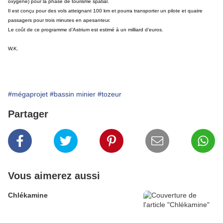
oxygène) pour la phase de tourisme spatial.
Il est conçu pour des vols atteignant 100 km et pourra transporter un pilote et quatre
passagers pour trois minutes en apesanteur.
Le coût de ce programme d’Astrium est estimé à un milliard d’euros.
W.K.
#mégaprojet
#bassin minier
#tozeur
Partager
Vous aimerez aussi
Chlékamine