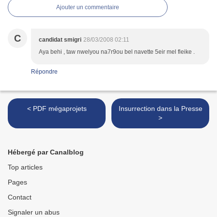
Ajouter un commentaire
C
candidat smigri
28/03/2008 02:11
Aya behi , taw nwelyou na7r9ou bel navette 5eir mel fleike .
Répondre
< PDF mégaprojets
Insurrection dans la Presse
>
Hébergé par Canalblog
Top articles
Pages
Contact
Signaler un abus