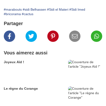
#marabouts
#sidi Belhassen
#Sidi el Materi
#Sidi Imed
#bricorama
#cactus
Partager
Vous aimerez aussi
Joyeux Aïd !
Le règne du Corange