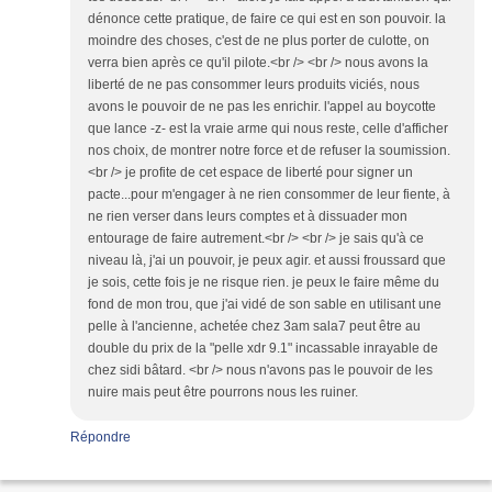
dénonce cette pratique, de faire ce qui est en son pouvoir. la
moindre des choses, c'est de ne plus porter de culotte, on
verra bien après ce qu'il pilote.<br /> <br /> nous avons la
liberté de ne pas consommer leurs produits viciés, nous
avons le pouvoir de ne pas les enrichir. l'appel au boycotte
que lance -z- est la vraie arme qui nous reste, celle d'afficher
nos choix, de montrer notre force et de refuser la soumission.
<br /> je profite de cet espace de liberté pour signer un
pacte...pour m'engager à ne rien consommer de leur fiente, à
ne rien verser dans leurs comptes et à dissuader mon
entourage de faire autrement.<br /> <br /> je sais qu'à ce
niveau là, j'ai un pouvoir, je peux agir. et aussi froussard que
je sois, cette fois je ne risque rien. je peux le faire même du
fond de mon trou, que j'ai vidé de son sable en utilisant une
pelle à l'ancienne, achetée chez 3am sala7 peut être au
double du prix de la "pelle xdr 9.1" incassable inrayable de
chez sidi bâtard. <br /> nous n'avons pas le pouvoir de les
nuire mais peut être pourrons nous les ruiner.
Répondre