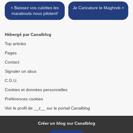
< Baissez vos culottes les
Je Caricature le Maghreb >
marabouts nous pilotent!
Hébergé par Canalblog
Top articles
Pages
Contact
Signaler un abus
C.G.U.
Cookies et données personnelles
Préférences cookies
Voir le profil de __z__ sur le portail Canalblog
Créer un blog sur Canalblog