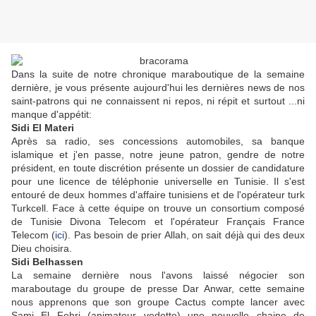
Dans la suite de notre chronique maraboutique de la semaine
dernière, je vous présente aujourd'hui les dernières news de nos
saint-patrons qui ne connaissent ni repos, ni répit et surtout ...ni
manque d'appétit:
Sidi El Materi
Après sa radio, ses concessions automobiles, sa banque
islamique et j'en passe, notre jeune patron, gendre de notre
président, en toute discrétion présente un dossier de candidature
pour une licence de téléphonie universelle en Tunisie. Il s'est
entouré de deux hommes d'affaire tunisiens et de l'opérateur turk
Turkcell. Face à cette équipe on trouve un consortium composé
de Tunisie Divona Telecom et l'opérateur Français France
Telecom (
ici
). Pas besoin de prier Allah, on sait déjà qui des deux
Dieu choisira.
Sidi Belhassen
La semaine dernière nous l'avons laissé négocier son
maraboutage du groupe de presse Dar Anwar, cette semaine
nous apprenons que son groupe Cactus compte lancer avec
Sami El Fehri (animateur vedette) une nouvelle chaine de