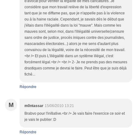
d'avocat pour vérifier la légalité de mes caricatures. Je
considère que mon travail relève de la liberté d'expression
tant que je ne diffame pas, que je n'appelle pas à la violence
ou à la haine raciale. Cependant, je savais dès le début que
j'étais dans l'illégalité dans la loi "mauve". Mais comme les
mauves sont, selon moi, dans l'illégalité universelle(censure
sans ordre de justice, procès iniques contre des journalistes,
mascarades électorales...) alors je me sens d'autant plus
convaincu de la légalité, voire de la nécessité de mon travail.
<br /> Et puis L'illégalité dans un système illégal, c'est
forcément légal.<br /> <br /> 2- Je ne prends pas des mesures
drastiques comme je devrai le faire. Peut être que je suis déjà
fiché...
Répondre
M
m0ntassar
15/06/2010 13:21
Brabvo pour l'initiative.<br /> Je vais faire l'exercice ce soir et
je vais le publier :D
Répondre