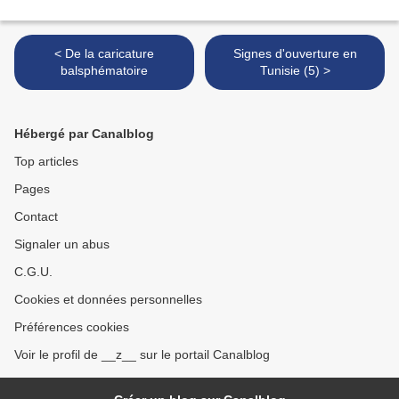
< De la caricature
Signes d'ouverture en
balsphématoire
Tunisie (5) >
Hébergé par Canalblog
Top articles
Pages
Contact
Signaler un abus
C.G.U.
Cookies et données personnelles
Préférences cookies
Voir le profil de __z__ sur le portail Canalblog