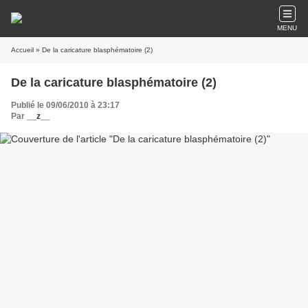
MENU
Accueil
» De la caricature blasphématoire (2)
De la caricature blasphématoire (2)
Publié le 09/06/2010 à 23:17
Par
__z__