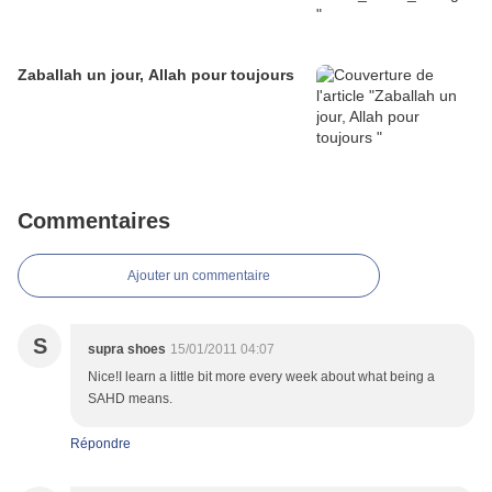
Zaballah un jour, Allah pour toujours
Commentaires
Ajouter un commentaire
S
supra shoes
15/01/2011 04:07
Nice!I learn a little bit more every week about what being a
SAHD means.
Répondre