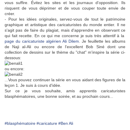
vous suffire. Évitez les sites et les journaux d'opposition. Ils
risquent de vous déprimer et de vous couper toute envie de
créer.
- Pour les idées originales, servez-vous de tout le patrimoine
graphique et artistique des caricaturistes du monde entier. Il ne
s'agit pas de faire du plagiat, mais d'apprendre en observant ce
qui fait recette. En ce qui me concerne je suis très attentif à la
page du caricaturiste algérien Ali Dilem
. Je feuillette les albums
de Naji al-Ali ou encore de l'excellent Bob Siné dont une
collection de dessins sur le thème du "chat" m'inspire la série ci-
dessous:
ou encore:
...Vous pouvez continuer la série en vous aidant des figures de la
leçon 1. Je suis à cours d'idée.
Sur ce je vous souhaite, amis apprentis caricaturistes
blasphématoires, une bonne soirée, et au prochain cours...
#blasphématoire
#caricature
#Ben Ali