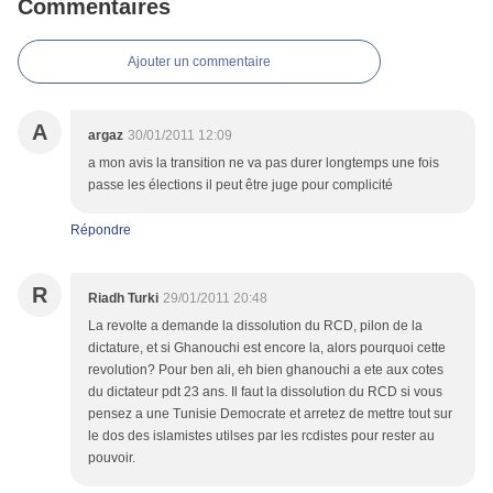
Commentaires
Ajouter un commentaire
A
argaz
30/01/2011 12:09
a mon avis la transition ne va pas durer longtemps une fois
passe les élections il peut être juge pour complicité
Répondre
R
Riadh Turki
29/01/2011 20:48
La revolte a demande la dissolution du RCD, pilon de la
dictature, et si Ghanouchi est encore la, alors pourquoi cette
revolution? Pour ben ali, eh bien ghanouchi a ete aux cotes
du dictateur pdt 23 ans. Il faut la dissolution du RCD si vous
pensez a une Tunisie Democrate et arretez de mettre tout sur
le dos des islamistes utilses par les rcdistes pour rester au
pouvoir.