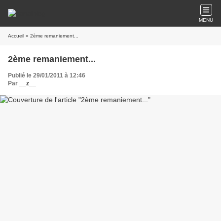
MENU
Accueil
» 2ème remaniement...
2ème remaniement...
Publié le 29/01/2011 à 12:46
Par
__z__