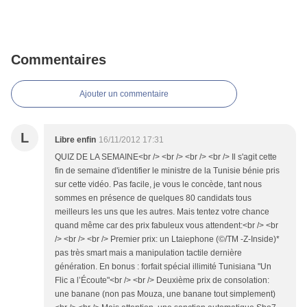
Commentaires
Ajouter un commentaire
L
Libre enfin
16/11/2012 17:31
QUIZ DE LA SEMAINE<br /> <br /> <br /> <br /> Il s'agit cette
fin de semaine d'identifier le ministre de la Tunisie bénie pris
sur cette vidéo. Pas facile, je vous le concède, tant nous
sommes en présence de quelques 80 candidats tous
meilleurs les uns que les autres. Mais tentez votre chance
quand même car des prix fabuleux vous attendent:<br /> <br
/> <br /> <br /> Premier prix: un Ltaiephone (©/TM -Z-Inside)*
pas très smart mais a manipulation tactile dernière
génération. En bonus : forfait spécial illimité Tunisiana "Un
Flic a l’Écoute"<br /> <br /> Deuxième prix de consolation:
une banane (non pas Mouza, une banane tout simplement)