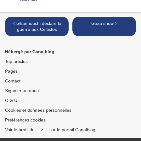
< Ghannouchi déclare la
Gaza show >
guerre aux Celtistes
Hébergé par Canalblog
Top articles
Pages
Contact
Signaler un abus
C.G.U.
Cookies et données personnelles
Préférences cookies
Voir le profil de __z__ sur le portail Canalblog