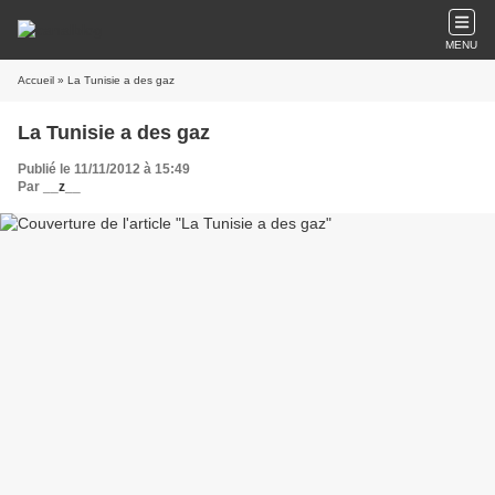
MENU
Accueil
» La Tunisie a des gaz
La Tunisie a des gaz
Publié le 11/11/2012 à 15:49
Par
__z__