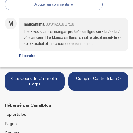
Ajouter un commentaire
M
malikamima
30/04/2018 17:18
Lisez vos scans et mangas préférés en ligne sur <br /> <br />
vf-scan.com. Lire Manga en ligne, chapitre absolument<br />
<br /> gratuit et mis à jour quotidiennement .
Répondre
< Le Cours, le Cœur et le
Complot Contre Islam >
Corps
Hébergé par Canalblog
Top articles
Pages
Contact