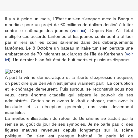
Il y a à peine un mois, L'Etat tunisien s'engage avec la Banque
mondiale pour un projet de 60 millions de dollars destiné à lutter
contre le chômage des jeunes (
voir ici
). Depuis Ben Ali, l'état
multiplie ces accords fantômes et les jeunes continuent à affluer
par milliers sur les côtes italiennes dans des débarquements
fantômes. Le 8 Octobre un bateau militaire tunisien percuta une
embarcation de 70 migrants aux larges de l'île de Kerkenah (
voir
ici
). Un dernier bilan fait état de huit morts et plusieurs disparus...
A part la vitrine démocratique et la liberté d'expression acquise,
on peut dire que Ben Ali n'est jamais vraiment parti. La corruption
et le chômage demeurent. Puis surtout, se reconstruit sous nos
yeux, cette énorme citadelle qui sépare le pouvoir de ses
administrés. Certes nous avons le droit d'aboyer, mais avec la
lassitude et la déception générale, nos voix deviennent
inaudibles.
La meilleure illustration du retour du Benalisme se traduit par la
remise au goût du jour de ses symboles. Je ne parle pas ici des
figures mauves revenues depuis longtemps sur la scène
politique. On s'en est presque habitué. Je parle ici de