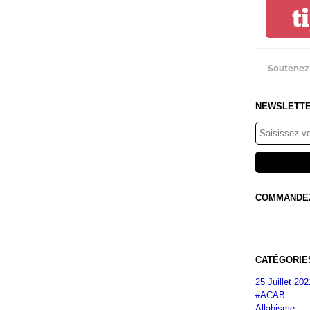
t
Soutenez 
NEWSLETT
COMMANDEZ 
CATÉGORIE
25 Juillet 202
#ACAB
Allahisme