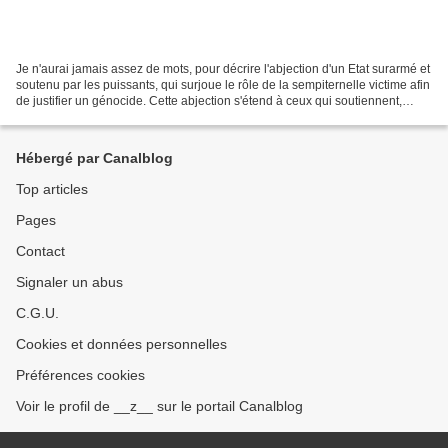
Je n'aurai jamais assez de mots, pour décrire l'abjection d'un Etat surarmé et
soutenu par les puissants, qui surjoue le rôle de la sempiternelle victime afin
de justifier un génocide. Cette abjection s'étend à ceux qui soutiennent,
minimisent ou ignorent...
Hébergé par Canalblog
Top articles
Pages
Contact
Signaler un abus
C.G.U.
Cookies et données personnelles
Préférences cookies
Voir le profil de __z__ sur le portail Canalblog