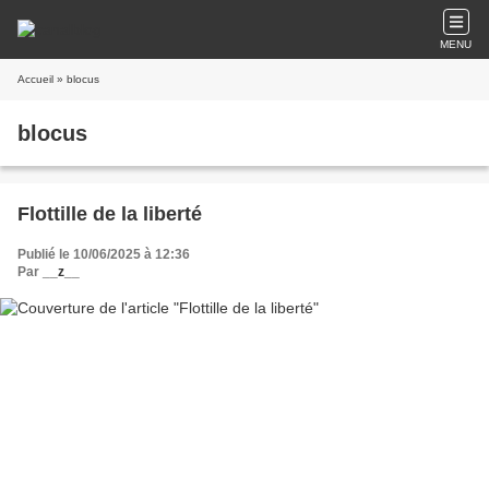
MENU
Accueil
» blocus
blocus
Flottille de la liberté
Publié le 10/06/2025 à 12:36
Par
__z__